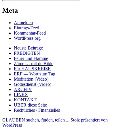
Meta
Anmelden
Eintrags-Feed
Kommentar-Feed
WordPress.org
Neuste Beiträge
PREDIGTEN
Feuer und Flamme
Zäme … mit de Bible
Für HAUSKREISE
ERF — Wort zum Tag
Meditation (Video)
Gottesdienst (Video)
ARCHIV
LINKS
KONTAKT
ÜBER diese Seite
Rechtliches / Finanzielles
GLAUBEN suchen, finden, teilen ...
Stolz präsentiert von
WordPress