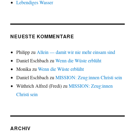
Lebendiges Wasser
NEUESTE KOMMENTARE
Philipp
zu
Allein — damit wir nie mehr einsam sind
Daniel Eschbach
zu
Wenn die Wüste erblüht
Monika
zu
Wenn die Wüste erblüht
Daniel Eschbach
zu
MISSION: Zeug:innen Christi sein
Wüthrich Alfred (Fredi)
zu
MISSION: Zeug:innen
Christi sein
ARCHIV