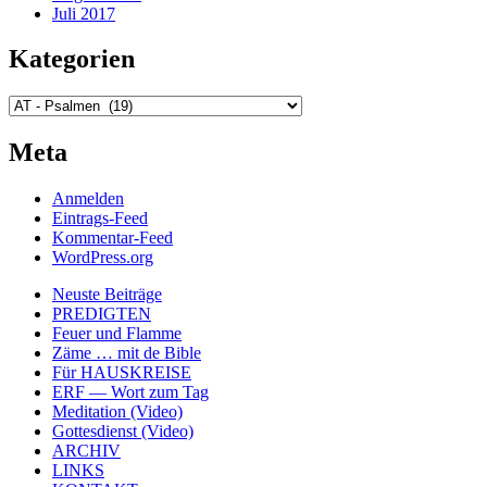
Juli 2017
Kategorien
Kategorien
Meta
Anmelden
Eintrags-Feed
Kommentar-Feed
WordPress.org
Neuste Beiträge
PREDIGTEN
Feuer und Flamme
Zäme … mit de Bible
Für HAUSKREISE
ERF — Wort zum Tag
Meditation (Video)
Gottesdienst (Video)
ARCHIV
LINKS