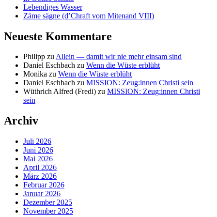
Lebendiges Wasser
Zäme sägne (d’Chraft vom Mitenand VIII)
Neueste Kommentare
Philipp
zu
Allein — damit wir nie mehr einsam sind
Daniel Eschbach
zu
Wenn die Wüste erblüht
Monika
zu
Wenn die Wüste erblüht
Daniel Eschbach
zu
MISSION: Zeug:innen Christi sein
Wüthrich Alfred (Fredi)
zu
MISSION: Zeug:innen Christi
sein
Archiv
Juli 2026
Juni 2026
Mai 2026
April 2026
März 2026
Februar 2026
Januar 2026
Dezember 2025
November 2025