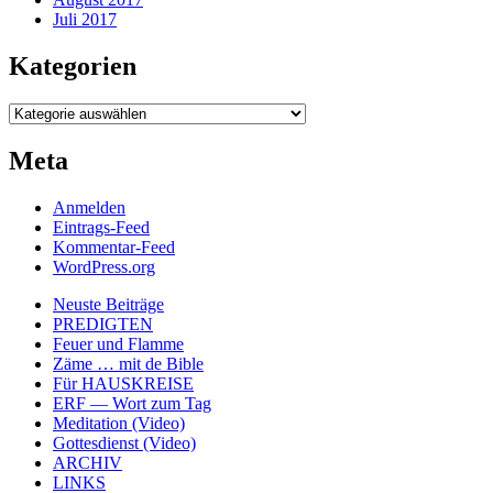
Juli 2017
Kategorien
Kategorien
Meta
Anmelden
Eintrags-Feed
Kommentar-Feed
WordPress.org
Neuste Beiträge
PREDIGTEN
Feuer und Flamme
Zäme … mit de Bible
Für HAUSKREISE
ERF — Wort zum Tag
Meditation (Video)
Gottesdienst (Video)
ARCHIV
LINKS