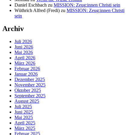
Daniel Eschbach
zu
MISSION: Zeug:innen Christi sein
Wüthrich Alfred (Fredi)
zu
MISSION: Zeug:innen Christi
sein
Archiv
Juli 2026
Juni 2026
Mai 2026
April 2026
März 2026
Februar 2026
Januar 2026
Dezember 2025
November 2025
Oktober 2025
September 2025
August 2025
Juli 2025
Juni 2025
Mai 2025
April 2025
März 2025
Februar 2025