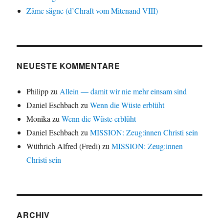
Zäme sägne (d’Chraft vom Mitenand VIII)
NEUESTE KOMMENTARE
Philipp
zu
Allein — damit wir nie mehr einsam sind
Daniel Eschbach
zu
Wenn die Wüste erblüht
Monika
zu
Wenn die Wüste erblüht
Daniel Eschbach
zu
MISSION: Zeug:innen Christi sein
Wüthrich Alfred (Fredi)
zu
MISSION: Zeug:innen
Christi sein
ARCHIV