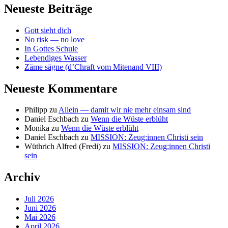
Neueste Beiträge
Gott sieht dich
No risk — no love
In Gottes Schule
Lebendiges Wasser
Zäme sägne (d’Chraft vom Mitenand VIII)
Neueste Kommentare
Philipp
zu
Allein — damit wir nie mehr einsam sind
Daniel Eschbach
zu
Wenn die Wüste erblüht
Monika
zu
Wenn die Wüste erblüht
Daniel Eschbach
zu
MISSION: Zeug:innen Christi sein
Wüthrich Alfred (Fredi)
zu
MISSION: Zeug:innen Christi
sein
Archiv
Juli 2026
Juni 2026
Mai 2026
April 2026