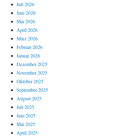
Juli 2026
Juni 2026
Mai 2026
April 2026
März 2026
Februar 2026
Januar 2026
Dezember 2025
November 2025
Oktober 2025
September 2025
August 2025
Juli 2025
Juni 2025
Mai 2025
April 2025