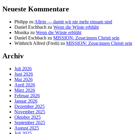
Neueste Kommentare
Philipp
zu
Allein — damit wir nie mehr einsam sind
Daniel Eschbach
zu
Wenn die Wüste erblüht
Monika
zu
Wenn die Wüste erblüht
Daniel Eschbach
zu
MISSION: Zeug:innen Christi sein
Wüthrich Alfred (Fredi)
zu
MISSION: Zeug:innen Christi sein
Archiv
Juli 2026
Juni 2026
Mai 2026
April 2026
März 2026
Februar 2026
Januar 2026
Dezember 2025
November 2025
Oktober 2025
September 2025
August 2025
Juli 2025