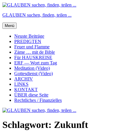
Zum
Inhalt
GLAUBEN suchen, finden, teilen ...
springen
Menü
Neuste Beiträge
PREDIGTEN
Feuer und Flamme
Zäme … mit de Bible
Für HAUSKREISE
ERF — Wort zum Tag
Meditation (Video)
Gottesdienst (Video)
ARCHIV
LINKS
KONTAKT
ÜBER diese Seite
Rechtliches / Finanzielles
Schlagwort:
Zukunft