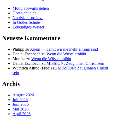
Mutig vorwärts gehen
Gott sieht dich
No risk — no love
In Gottes Schule
Lebendiges Wasser
Neueste Kommentare
Philipp
zu
Allein — damit wir nie mehr einsam sind
Daniel Eschbach
zu
Wenn die Wüste erblüht
Monika
zu
Wenn die Wüste erblüht
Daniel Eschbach
zu
MISSION: Zeug:innen Christi sein
Wüthrich Alfred (Fredi)
zu
MISSION: Zeug:innen Christi
sein
Archiv
August 2026
Juli 2026
Juni 2026
Mai 2026
April 2026