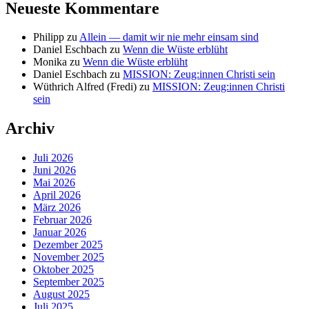
Neueste Kommentare
Philipp
zu
Allein — damit wir nie mehr einsam sind
Daniel Eschbach
zu
Wenn die Wüste erblüht
Monika
zu
Wenn die Wüste erblüht
Daniel Eschbach
zu
MISSION: Zeug:innen Christi sein
Wüthrich Alfred (Fredi)
zu
MISSION: Zeug:innen Christi
sein
Archiv
Juli 2026
Juni 2026
Mai 2026
April 2026
März 2026
Februar 2026
Januar 2026
Dezember 2025
November 2025
Oktober 2025
September 2025
August 2025
Juli 2025