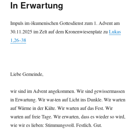
In Erwartung
Impuls im öku­menis­chen Gottes­di­enst zum 1. Advent am
30.11.2025 im Zelt auf dem Kro­nen­wiesen­platz zu
Lukas
1,26–38
Liebe Gemeinde,
wir sind im Advent angekom­men. Wir sind gewis­ser­massen
in Erwartung. Wir war-ten auf Licht ins Dun­kle. Wir warten
auf Wärme in der Kälte. Wir warten auf das Fest. Wir
warten auf freie Tage. Wir erwarten, dass es wieder so wird,
wie wir es lieben: Stim­mungsvoll. Fes­tlich. Gut.