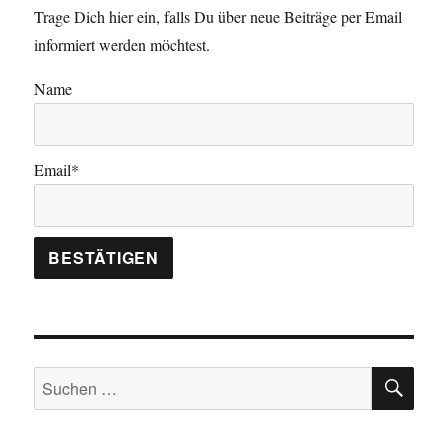
Trage Dich hier ein, falls Du über neue Beiträge per Email
informiert werden möchtest.
Name
Email*
SU
Suchen
nach: