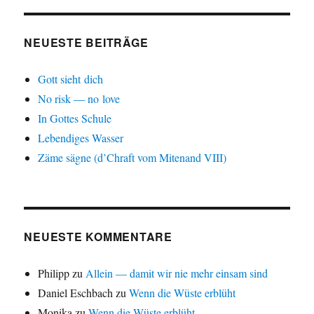
NEUESTE BEITRÄGE
Gott sieht dich
No risk — no love
In Gottes Schule
Lebendiges Wasser
Zäme sägne (d’Chraft vom Mitenand VIII)
NEUESTE KOMMENTARE
Philipp
zu
Allein — damit wir nie mehr einsam sind
Daniel Eschbach
zu
Wenn die Wüste erblüht
Monika
zu
Wenn die Wüste erblüht