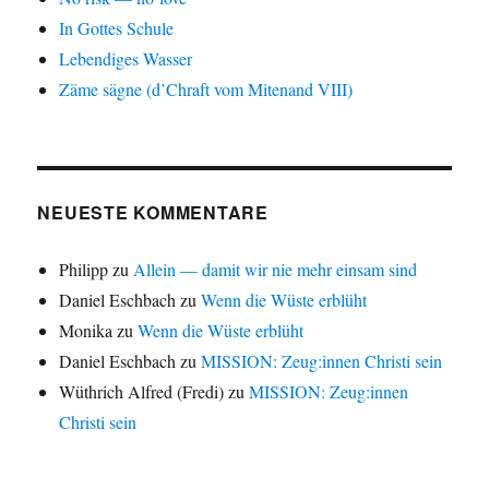
In Gottes Schule
Lebendiges Wasser
Zäme sägne (d’Chraft vom Mitenand VIII)
NEUESTE KOMMENTARE
Philipp
zu
Allein — damit wir nie mehr einsam sind
Daniel Eschbach
zu
Wenn die Wüste erblüht
Monika
zu
Wenn die Wüste erblüht
Daniel Eschbach
zu
MISSION: Zeug:innen Christi sein
Wüthrich Alfred (Fredi)
zu
MISSION: Zeug:innen
Christi sein