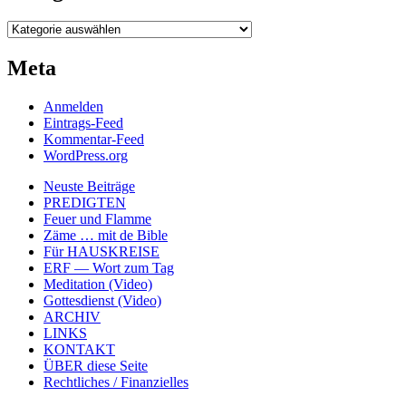
Kategorien
Meta
Anmelden
Eintrags-Feed
Kommentar-Feed
WordPress.org
Neuste Beiträge
PREDIGTEN
Feuer und Flamme
Zäme … mit de Bible
Für HAUSKREISE
ERF — Wort zum Tag
Meditation (Video)
Gottesdienst (Video)
ARCHIV
LINKS
KONTAKT
ÜBER diese Seite
Rechtliches / Finanzielles