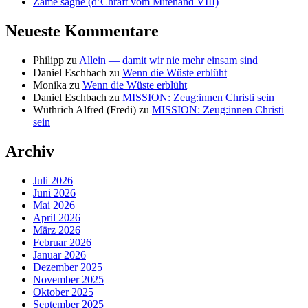
Zäme sägne (d’Chraft vom Mitenand VIII)
Neueste Kommentare
Philipp
zu
Allein — damit wir nie mehr einsam sind
Daniel Eschbach
zu
Wenn die Wüste erblüht
Monika
zu
Wenn die Wüste erblüht
Daniel Eschbach
zu
MISSION: Zeug:innen Christi sein
Wüthrich Alfred (Fredi)
zu
MISSION: Zeug:innen Christi
sein
Archiv
Juli 2026
Juni 2026
Mai 2026
April 2026
März 2026
Februar 2026
Januar 2026
Dezember 2025
November 2025
Oktober 2025
September 2025