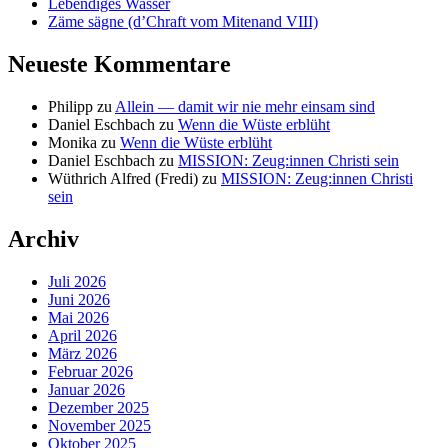
Lebendiges Wasser
Zäme sägne (d’Chraft vom Mitenand VIII)
Neueste Kommentare
Philipp
zu
Allein — damit wir nie mehr einsam sind
Daniel Eschbach
zu
Wenn die Wüste erblüht
Monika
zu
Wenn die Wüste erblüht
Daniel Eschbach
zu
MISSION: Zeug:innen Christi sein
Wüthrich Alfred (Fredi)
zu
MISSION: Zeug:innen Christi
sein
Archiv
Juli 2026
Juni 2026
Mai 2026
April 2026
März 2026
Februar 2026
Januar 2026
Dezember 2025
November 2025
Oktober 2025