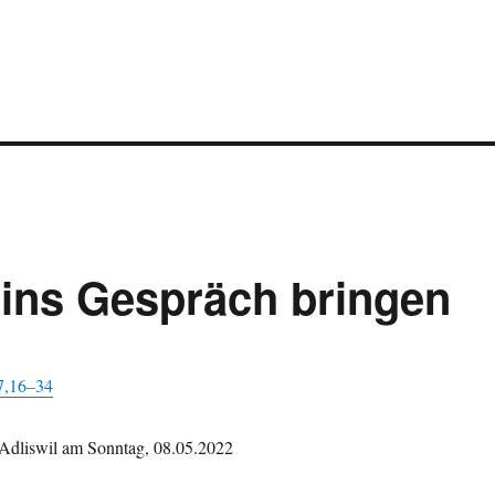
 ins Gespräch bringen
17,16–34
Adliswil am Son­ntag, 08.05.2022