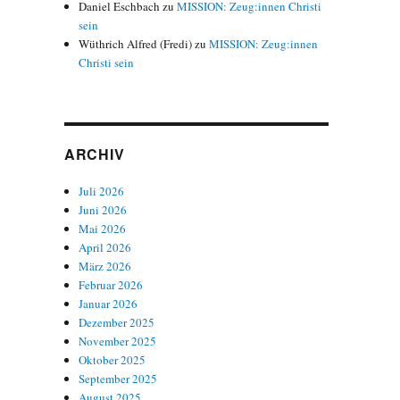
Daniel Eschbach
zu
MISSION: Zeug:innen Christi
sein
Wüthrich Alfred (Fredi)
zu
MISSION: Zeug:innen
Christi sein
ARCHIV
Juli 2026
Juni 2026
Mai 2026
April 2026
März 2026
Februar 2026
Januar 2026
Dezember 2025
November 2025
Oktober 2025
September 2025
August 2025