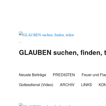
GLAUBEN suchen, finden, te
Neuste Beiträge
PREDIGTEN
Feuer und Fl
Gottesdienst (Video)
ARCHIV
LINKS
KO