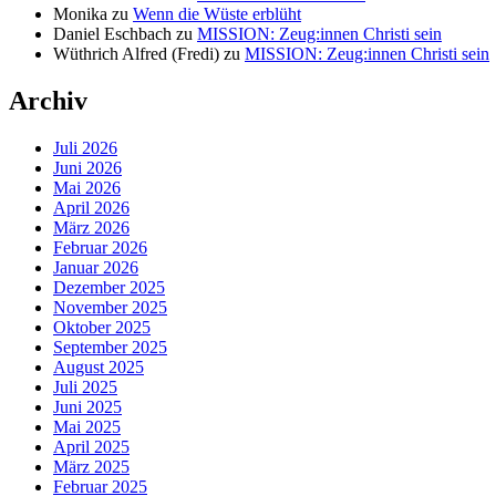
Monika
zu
Wenn die Wüste erblüht
Daniel Eschbach
zu
MISSION: Zeug:innen Christi sein
Wüthrich Alfred (Fredi)
zu
MISSION: Zeug:innen Christi sein
Archiv
Juli 2026
Juni 2026
Mai 2026
April 2026
März 2026
Februar 2026
Januar 2026
Dezember 2025
November 2025
Oktober 2025
September 2025
August 2025
Juli 2025
Juni 2025
Mai 2025
April 2025
März 2025
Februar 2025