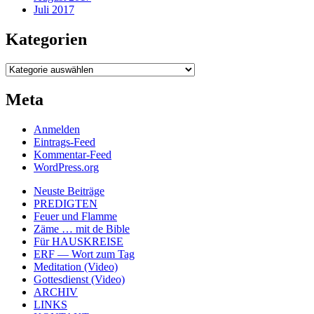
Juli 2017
Kategorien
Kategorien
Meta
Anmelden
Eintrags-Feed
Kommentar-Feed
WordPress.org
Neuste Beiträge
PREDIGTEN
Feuer und Flamme
Zäme … mit de Bible
Für HAUSKREISE
ERF — Wort zum Tag
Meditation (Video)
Gottesdienst (Video)
ARCHIV
LINKS