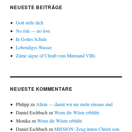
NEUESTE BEITRÄGE
Gott sieht dich
No risk — no love
In Gottes Schule
Lebendiges Wasser
Zäme sägne (d’Chraft vom Mitenand VIII)
NEUESTE KOMMENTARE
Philipp
zu
Allein — damit wir nie mehr einsam sind
Daniel Eschbach
zu
Wenn die Wüste erblüht
Monika
zu
Wenn die Wüste erblüht
Daniel Eschbach
zu
MISSION: Zeug:innen Christi sein